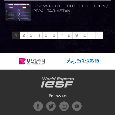
IESF WORLD ESPORTS REPORT 2023/
2024 - TAJIKISTAN
1
2
3
4
5
6
7
8
9
10
Follow us